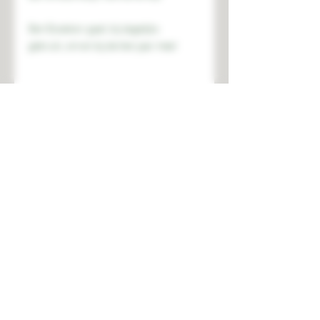
Een Excelsior gaat, bij dagelijks
gebruik, om en bij de tien jaar mee!
STAY CONNECTED
2023 - Atlântico