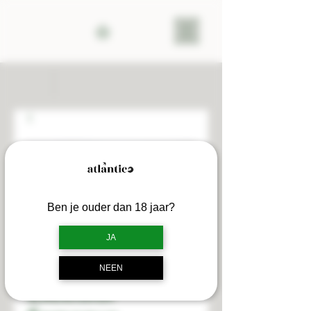
Ben je ouder dan 18 jaar?
JA
Scheerkwast -
NEEN
Excelsior