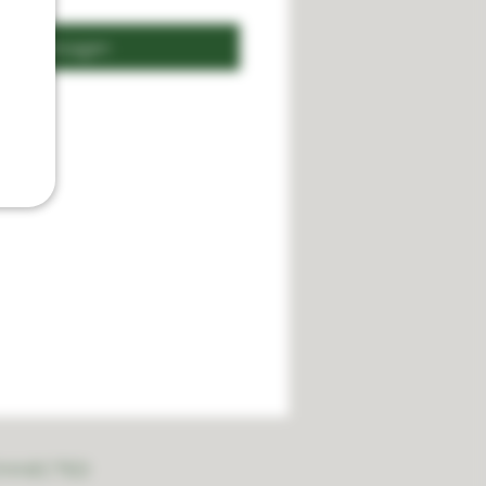
n winkelwagen
ONNECTED