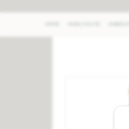
HOME
WIJN | VOLTEI
AMBACHT