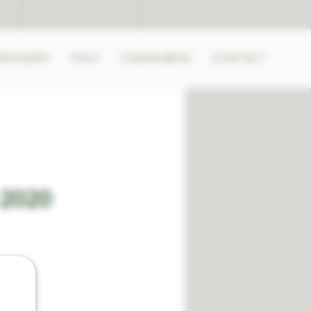
ARMAZÉM
POLY
CADEAUBON
CONTACT
 2020