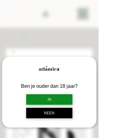
Ben je ouder dan 18 jaar?
JA
NEEN