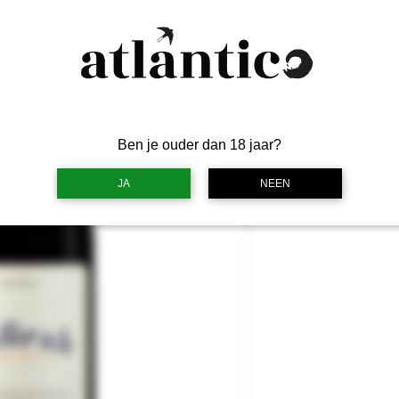
I
Ben je ouder dan 18 jaar?
JA
NEEN