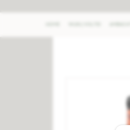
HOME
WIJN | VOLTEI
AMBACHT