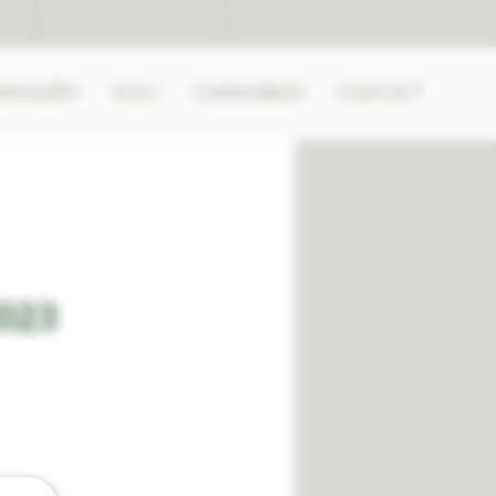
ARMAZÉM
POLY
CADEAUBON
CONTACT
2023