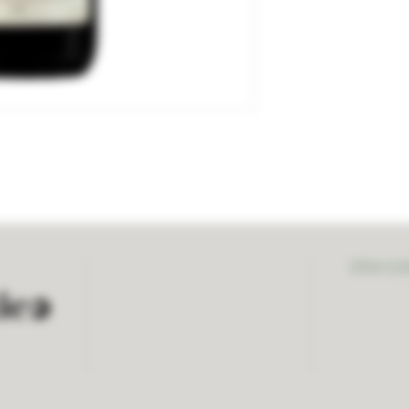
STAY C