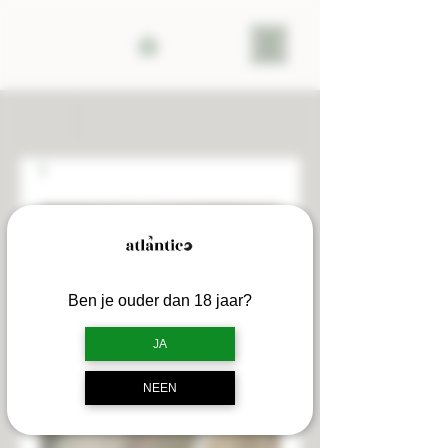
Ben je ouder dan 18 jaar?
JA
NEEN