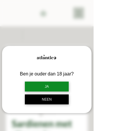
Ben je ouder dan 18 jaar?
JA
NEEN
Sardienen met