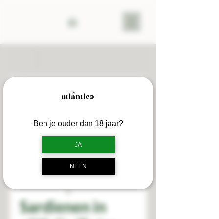
Ben je ouder dan 18 jaar?
JA
NEEN
Sardienen in