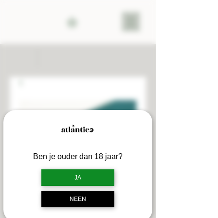
Ben je ouder dan 18 jaar?
JA
NEEN