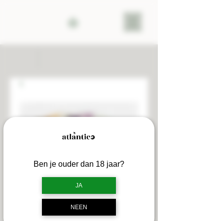
Ben je ouder dan 18 jaar?
JA
Geurzakjes
NEEN