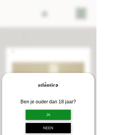
Ben je ouder dan 18 jaar?
JA
Geurstokjes
NEEN