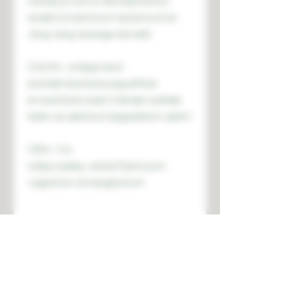
mandarijn (citrus reticulata banco),
kaneel (cinnamomum zeylanicum) en
ylang ylang (cananga odorate)
CALMA - ontspannend
lavendel (lavendula angustifolia
en lavendula luisieri) met een subtiele
toets van patchouli (pogostemon cablin)
VIDA - fris
Litsea cubeba, venkel (foeniculum
vulgare) en citroengeranium
De geurstokjes zijn verkrijgbaar in 2
formaten:
100 ml en 250 ml