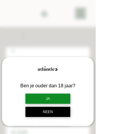
Ben je ouder dan 18 jaar?
JA
NEEN
Geschenkbon
Prijs
€ 15,00