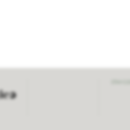
STAY C