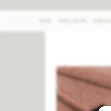
HOME
WIJN | VOLTEI
AMBACHT