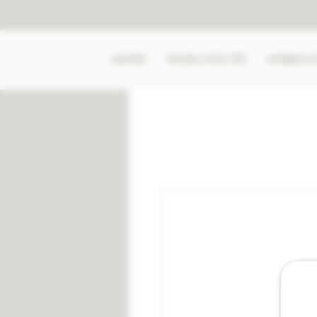
HOME
WIJN | VOLTEI
AMBACHT