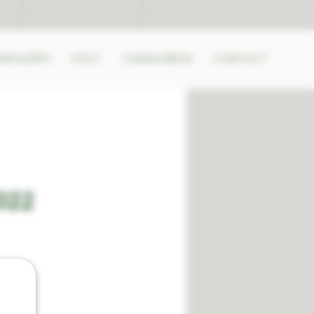
ARMAZÉM
POLY
CADEAUBON
CONTACT
022