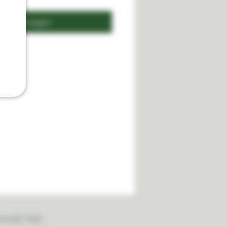
n winkelwagen
ONNECTED