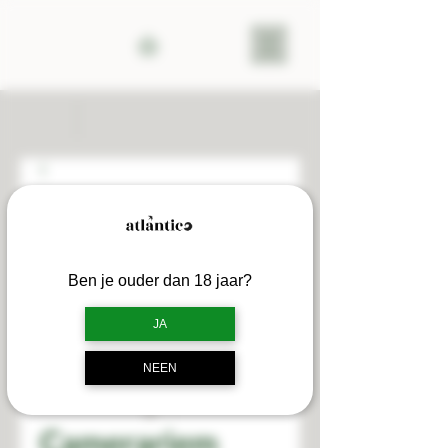
Ben je ouder dan 18 jaar?
JA
NEEN
Camerariem