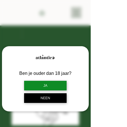
Onze diensten
Ben je ouder dan 18 jaar?
JA
NEEN