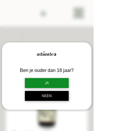
Ben je ouder dan 18 jaar?
JA
NEEN